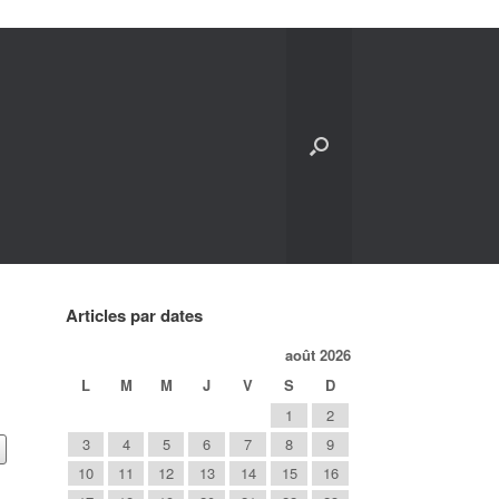
Articles par dates
août 2026
L
M
M
J
V
S
D
1
2
3
4
5
6
7
8
9
10
11
12
13
14
15
16