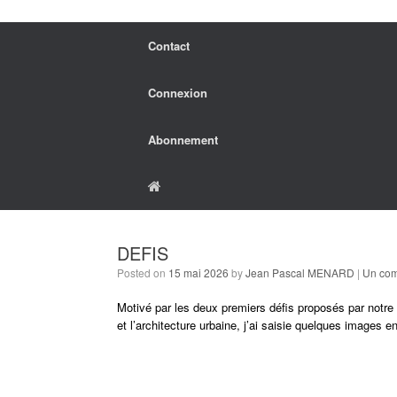
Contact
Connexion
Abonnement
DEFIS
Posted on
15 mai 2026
by
Jean Pascal MENARD
|
Un com
Motivé par les deux premiers défis proposés par notre am
et l’architecture urbaine, j’ai saisie quelques images