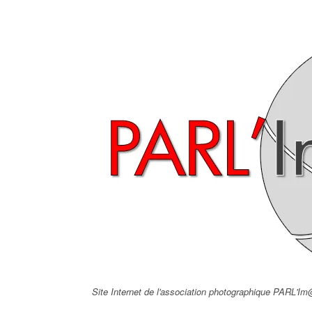
Skip
to
content
Site Internet de l'association photographique PARL'I