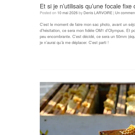
Et si je n’utilisais qu’une focale fi
Posted on
10 mai 2026
by
Denis LARVOIRE
|
Un comment
C’est le moment de faire mon sac photo, avant un séjour
d’hésitation, ce sera mon fidèle OM1 d’Olympus. Et pour
peu encombrante. C’est décidé, ce sera un 50mm (équiva
je n’aurai qu’à me déplacer. C’est parti !