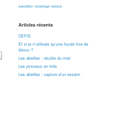
exposition
recadrage
volcans
Articles récents
DEFIS
Et si je n’utilisais qu’une focale fixe de
50mm ?
Les abeilles : récolte du miel
Les pinceaux en folie
Les abeilles : capture d’un essaim