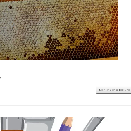
e
Continuer la lecture