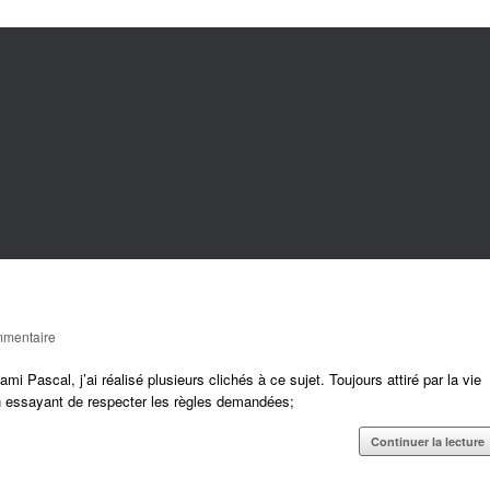
mentaire
i Pascal, j’ai réalisé plusieurs clichés à ce sujet. Toujours attiré par la vie
 en essayant de respecter les règles demandées;
Continuer la lecture